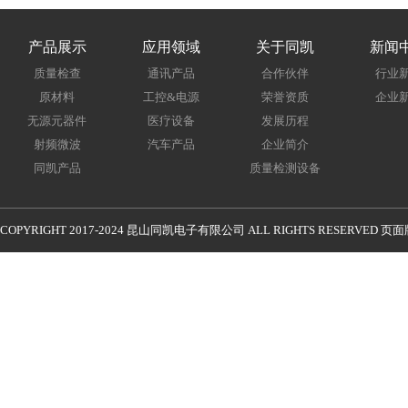
产品展示
应用领域
关于同凯
新闻
质量检查
通讯产品
合作伙伴
行业
原材料
工控&电源
荣誉资质
企业
无源元器件
医疗设备
发展历程
射频微波
汽车产品
企业简介
同凯产品
质量检测设备
COPYRIGHT 2017-2024 昆山同凯电子有限公司 ALL RIGHTS RESERVED 