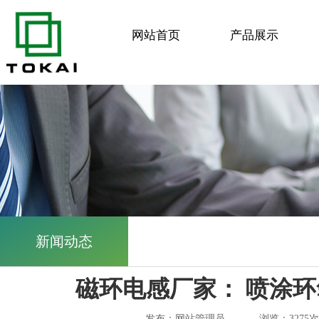
网站首页
产品展示
新闻动态
磁环电感厂家： 喷涂
发布：网站管理员
浏览：3275次