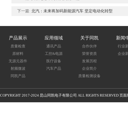
下一篇:
北汽：未来将加码新能源汽车 坚定电动化转型
产品展示
应用领域
关于同凯
新闻
质量检查
通讯产品
合作伙伴
行业
原材料
工控&电源
荣誉资质
企业
无源元器件
医疗设备
发展历程
射频微波
汽车产品
企业简介
同凯产品
质量检测设备
COPYRIGHT 2017-2024 昆山同凯电子有限公司 ALL RIGHTS RESERVED 